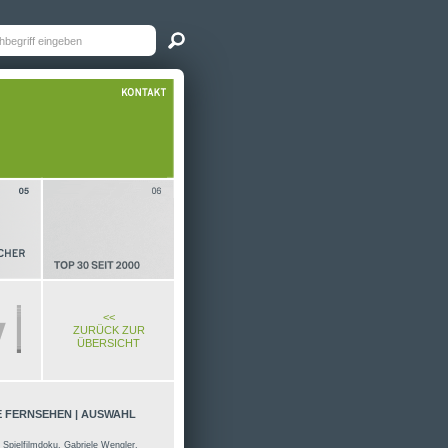
<<
ZURÜCK ZUR
ÜBERSICHT
 FERNSEHEN | AUSWAHL
– Spielfilmdoku, Gabriele Wengler,