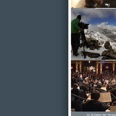
Karl der Große
Die Suche der Sherpas
Im Schatten der Vergan