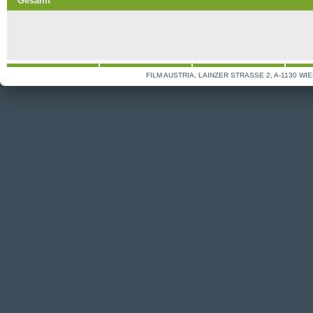
Gesamt
FILM AUSTRIA, LAINZER STRASSE 2, A-1130 WIE