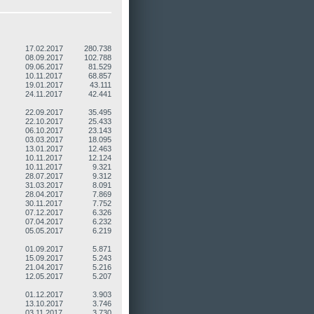
17.02.2017
280.738
08.09.2017
102.788
09.06.2017
81.529
10.11.2017
68.857
19.01.2017
43.111
24.11.2017
42.441
22.09.2017
35.495
22.10.2017
25.433
06.10.2017
23.143
03.03.2017
18.095
13.01.2017
12.463
10.11.2017
12.124
10.11.2017
9.321
28.07.2017
9.312
31.03.2017
8.091
28.04.2017
7.869
30.11.2017
7.752
07.12.2017
6.326
07.04.2017
6.232
05.05.2017
6.219
01.09.2017
5.871
15.09.2017
5.243
21.04.2017
5.216
12.05.2017
5.207
01.12.2017
3.903
13.10.2017
3.746
03.11.2017
3.730