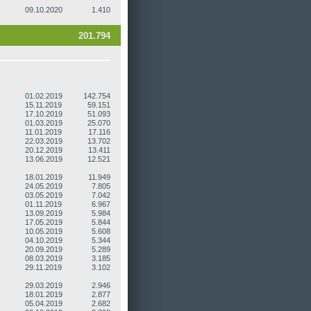
09.10.2020
1.410
201.794
01.02.2019
142.754
15.11.2019
59.151
17.10.2019
51.093
01.03.2019
25.070
11.01.2019
17.116
22.03.2019
13.702
20.12.2019
13.411
13.06.2019
12.521
18.01.2019
11.949
24.05.2019
7.805
03.05.2019
7.042
01.11.2019
6.967
13.09.2019
5.984
17.05.2019
5.844
10.05.2019
5.608
04.10.2019
5.344
20.09.2019
5.289
08.03.2019
3.185
29.11.2019
3.102
29.03.2019
2.946
18.01.2019
2.877
05.04.2019
2.682